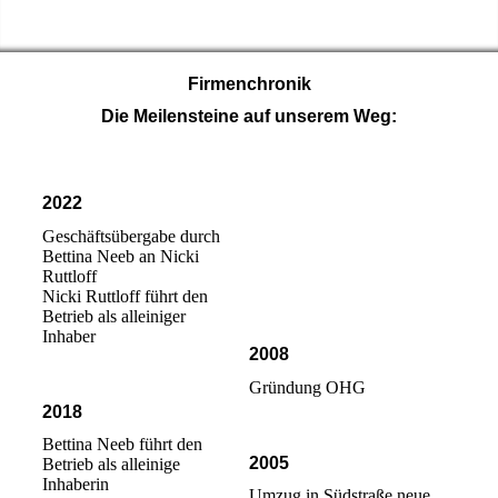
Firmenchronik
Die Meilensteine auf unserem Weg:
2022
Geschäftsübergabe durch
Bettina Neeb an Nicki
Ruttloff
Nicki Ruttloff führt den
Betrieb als alleiniger
Inhaber
2008
Gründung OHG
2018
Bettina Neeb führt den
2005
Betrieb als alleinige
Inhaberin
Umzug in Südstraße neue